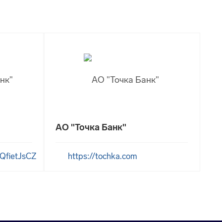
АО "Точка Банк"
1SQfietJsCZ
https://tochka.com