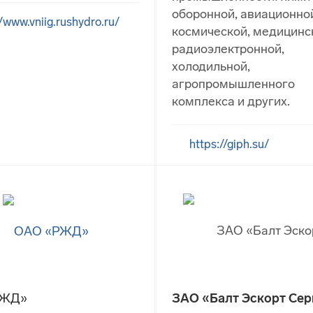
оборонной, авиационно
//www.vniig.rushydro.ru/
космической, медицинс
радиоэлектронной,
холодильной,
агропромышленного
комплекса и других.
https://giph.su/
РЖД»
ЗАО «Балт Эскорт Сер