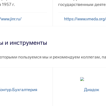
 1957 г.
государственным деяте
/www.jinr.ru/
https://www.vmeda.org
ы и инструменты
которыми пользуемся мы и рекомендуем коллегам, п