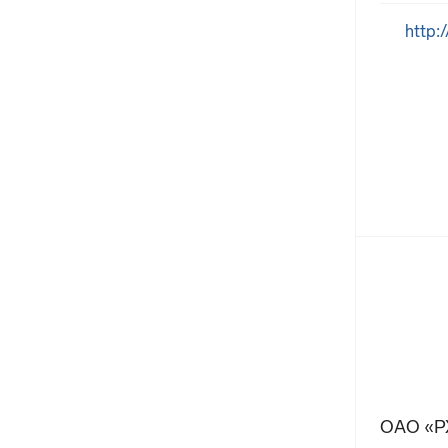
http:
ОАО «