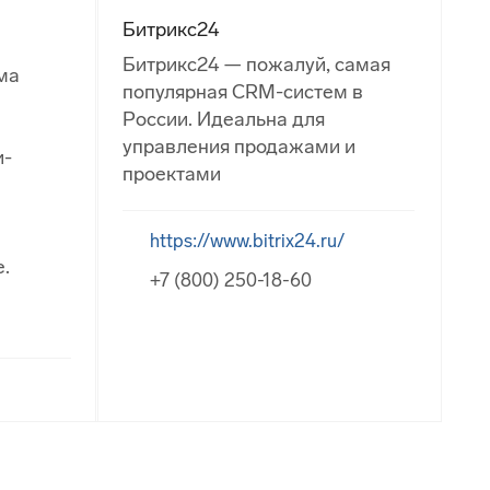
Битрикс24
Битрикс24 — пожалуй, самая
ма
популярная CRM-систем в
России. Идеальна для
управления продажами и
и-
проектами
https://www.bitrix24.ru/
.
+7 (800) 250-18-60