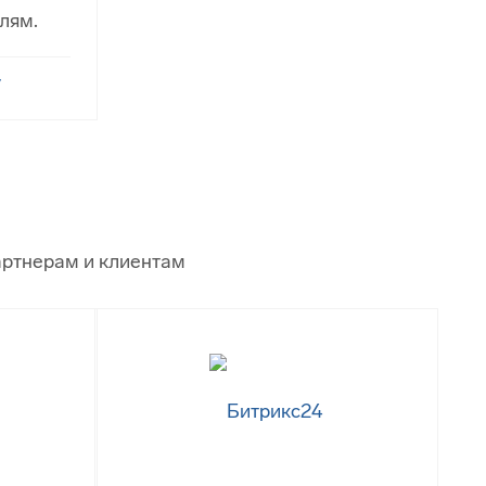
лям.
/
артнерам и клиентам