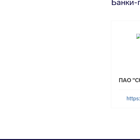
Банки-
ПАО "С
https