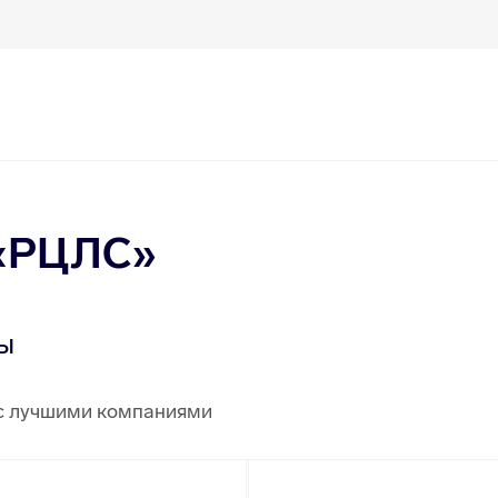
 «РЦЛС»
ы
с лучшими компаниями