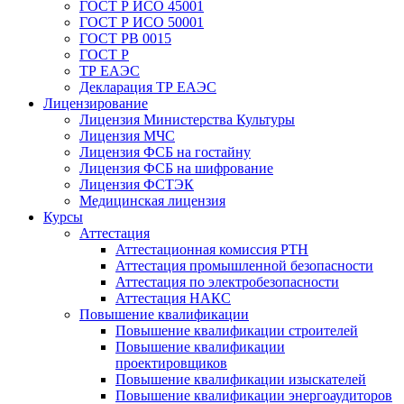
ГОСТ Р ИСО 45001
ГОСТ Р ИСО 50001
ГОСТ РВ 0015
ГОСТ Р
ТР ЕАЭС
Декларация ТР ЕАЭС
Лицензирование
Лицензия Министерства Культуры
Лицензия МЧС
Лицензия ФСБ на гостайну
Лицензия ФСБ на шифрование
Лицензия ФСТЭК
Медицинская лицензия
Курсы
Аттестация
Аттестационная комиссия РТН
Аттестация промышленной безопасности
Аттестация по электробезопасности
Аттестация НАКС
Повышение квалификации
Повышение квалификации строителей
Повышение квалификации
проектировщиков
Повышение квалификации изыскателей
Повышение квалификации энергоаудиторов