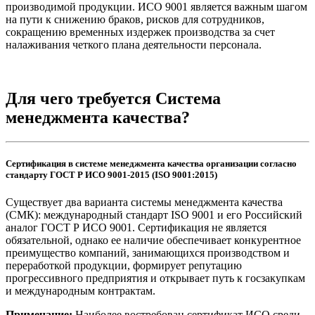
производимой продукции. ИСО 9001 является важным шагом
на пути к снижению браков, рисков для сотрудников,
сокращению временных издержек производства за счет
налаживания четкого плана деятельности персонала.
Отправить заявку
Для чего требуется Система
менеджмента качества?
Сертификация в системе менеджмента качества организации согласно
стандарту ГОСТ Р ИСО 9001-2015 (ISO 9001:2015)
Существует два варианта системы менеджмента качества
(СМК): международный стандарт ISO 9001 и его Российский
аналог ГОСТ Р ИСО 9001. Сертификация не является
обязательной, однако ее наличие обеспечивает конкурентное
преимущество компаний, занимающихся производством и
переработкой продукции, формирует репутацию
прогрессивного предприятия и открывает путь к госзакупкам
и международным контрактам.
Примечание:
Наиболее востребован сертификат ИСО среди