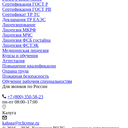
Сертификация ГОСТ Р
Сертификация ГОСТ РВ
Сертификат ТР ТС
Декларация ТР ЕАЭС
Лицензирование
Лицензия МКРФ
Лицензия МЧС
Лицензия ФСБ гостайна
Лицензия ФСТЭК
Медицинская лицензия
Курсы и обучения
Аттестация
Повышение квалификации
Охрана труда
Пожарная безопасность
Обучение рабочим специальностям
Для звонков по России
+7 (800) 350-58-23
пн-пт 08:00–17:00
Калуга
kaluga@rclicense.ru