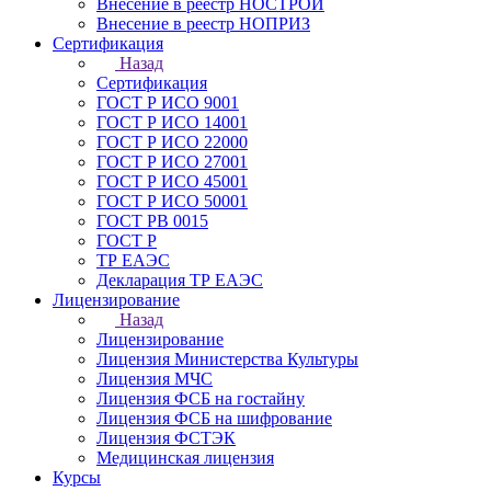
Внесение в реестр НОСТРОЙ
Внесение в реестр НОПРИЗ
Сертификация
Назад
Сертификация
ГОСТ Р ИСО 9001
ГОСТ Р ИСО 14001
ГОСТ Р ИСО 22000
ГОСТ Р ИСО 27001
ГОСТ Р ИСО 45001
ГОСТ Р ИСО 50001
ГОСТ РВ 0015
ГОСТ Р
ТР ЕАЭС
Декларация ТР ЕАЭС
Лицензирование
Назад
Лицензирование
Лицензия Министерства Культуры
Лицензия МЧС
Лицензия ФСБ на гостайну
Лицензия ФСБ на шифрование
Лицензия ФСТЭК
Медицинская лицензия
Курсы