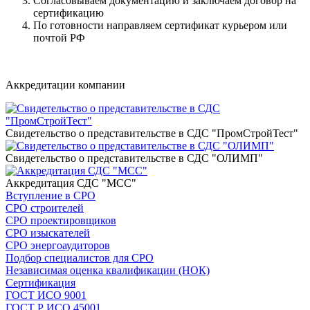
Согласовываем документацию и заключаем договор на
сертификацию
По готовности направляем сертификат курьером или
почтой РФ
Напишите нам
Аккредитации компании
Свидетельство о представительстве в СДС "ПромСтройТест"
Свидетельство о представительстве в СДС "ОЛИМП"
Аккредитация СДС "МСС"
Вступление в СРО
СРО строителей
СРО проектировщиков
СРО изыскателей
СРО энергоаудиторов
Подбор специалистов для СРО
Независимая оценка квалификации (НОК)
Сертификация
ГОСТ ИСО 9001
ГОСТ Р ИСО 45001