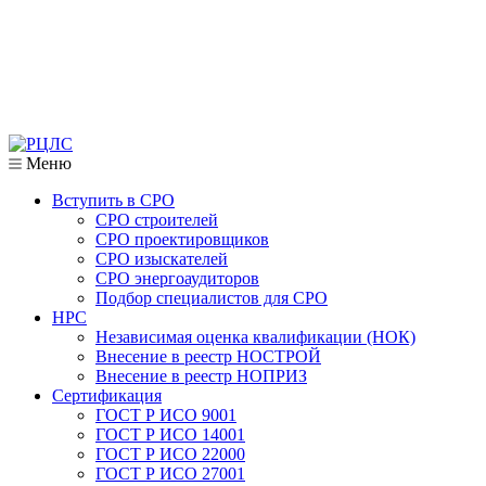
Меню
Вступить в СРО
СРО строителей
СРО проектировщиков
СРО изыскателей
СРО энергоаудиторов
Подбор специалистов для СРО
НРС
Независимая оценка квалификации (НОК)
Внесение в реестр НОСТРОЙ
Внесение в реестр НОПРИЗ
Сертификация
ГОСТ Р ИСО 9001
ГОСТ Р ИСО 14001
ГОСТ Р ИСО 22000
ГОСТ Р ИСО 27001