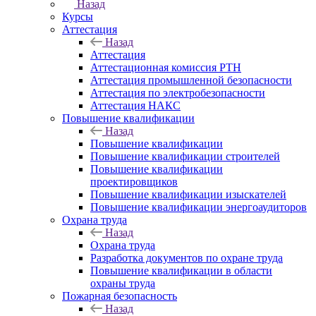
Назад
Курсы
Аттестация
Назад
Аттестация
Аттестационная комиссия РТН
Аттестация промышленной безопасности
Аттестация по электробезопасности
Аттестация НАКС
Повышение квалификации
Назад
Повышение квалификации
Повышение квалификации строителей
Повышение квалификации
проектировщиков
Повышение квалификации изыскателей
Повышение квалификации энергоаудиторов
Охрана труда
Назад
Охрана труда
Разработка документов по охране труда
Повышение квалификации в области
охраны труда
Пожарная безопасность
Назад