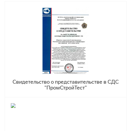
Свидетельство о представительстве в СДС
"ПромСтройТест"