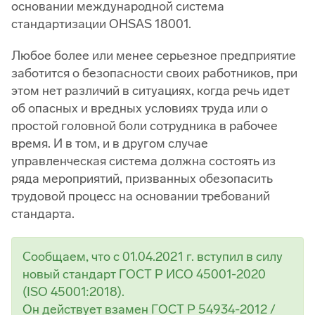
основании международной система
стандартизации OHSAS 18001.
Любое более или менее серьезное предприятие
заботится о безопасности своих работников, при
этом нет различий в ситуациях, когда речь идет
об опасных и вредных условиях труда или о
простой головной боли сотрудника в рабочее
время. И в том, и в другом случае
управленческая система должна состоять из
ряда мероприятий, призванных обезопасить
трудовой процесс на основании требований
стандарта.
Сообщаем, что с 01.04.2021 г. вступил в силу
новый стандарт ГОСТ Р ИСО 45001-2020
(ISO 45001:2018).
Он действует взамен ГОСТ Р 54934-2012 /