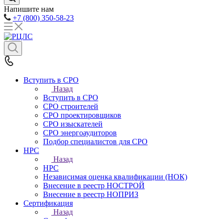
Напишите нам
+7 (800) 350-58-23
Вступить в СРО
Назад
Вступить в СРО
СРО строителей
СРО проектировщиков
СРО изыскателей
СРО энергоаудиторов
Подбор специалистов для СРО
НРС
Назад
НРС
Независимая оценка квалификации (НОК)
Внесение в реестр НОСТРОЙ
Внесение в реестр НОПРИЗ
Сертификация
Назад