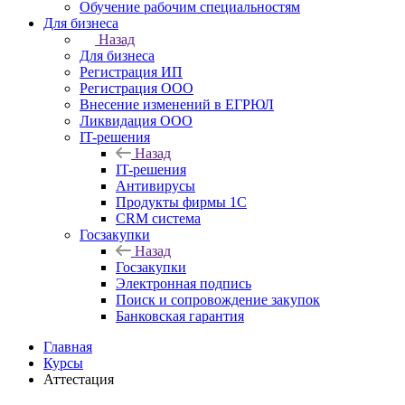
Обучение рабочим специальностям
Для бизнеса
Назад
Для бизнеса
Регистрация ИП
Регистрация ООО
Внесение изменений в ЕГРЮЛ
Ликвидация ООО
IT-решения
Назад
IT-решения
Антивирусы
Продукты фирмы 1C
CRM система
Госзакупки
Назад
Госзакупки
Электронная подпись
Поиск и сопровождение закупок
Банковская гарантия
Главная
Курсы
Аттестация