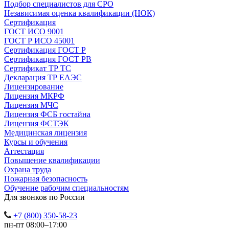
Подбор специалистов для СРО
Независимая оценка квалификации (НОК)
Сертификация
ГОСТ ИСО 9001
ГОСТ Р ИСО 45001
Сертификация ГОСТ Р
Сертификация ГОСТ РВ
Сертификат ТР ТС
Декларация ТР ЕАЭС
Лицензирование
Лицензия МКРФ
Лицензия МЧС
Лицензия ФСБ гостайна
Лицензия ФСТЭК
Медицинская лицензия
Курсы и обучения
Аттестация
Повышение квалификации
Охрана труда
Пожарная безопасность
Обучение рабочим специальностям
Для звонков по России
+7 (800) 350-58-23
пн-пт 08:00–17:00