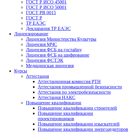
ГОСТ Р ИСО 45001
ГОСТ Р ИСО 50001
ГОСТ РВ 0015
ГОСТ Р
ТР ЕАЭС
Декларация ТР ЕАЭС
Лицензирование
Лицензия Министерства Культуры
Лицензия МЧС
Лицензия ФСБ на гостайну
Лицензия ФСБ на шифрование
Лицензия ФСТЭК
Медицинская лицензия
Курсы
Аттестация
Аттестационная комиссия РТН
Аттестация промышленной безопасности
Аттестация по электробезопасности
Аттестация НАКС
Повышение квалификации
Повышение квалификации строителей
Повышение квалификации
проектировщиков
Повышение квалификации изыскателей
Повышение квалификации энергоаудиторов