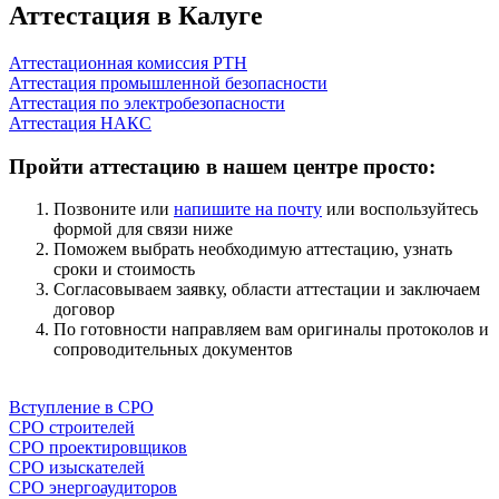
Аттестация в Калуге
Аттестационная комиссия РТН
Аттестация промышленной безопасности
Аттестация по электробезопасности
Аттестация НАКС
Пройти аттестацию в нашем центре просто:
Позвоните или
напишите на почту
или воспользуйтесь
формой для связи ниже
Поможем выбрать необходимую аттестацию, узнать
сроки и стоимость
Согласовываем заявку, области аттестации и заключаем
договор
По готовности направляем вам оригиналы протоколов и
сопроводительных документов
Напишите нам
Вступление в СРО
СРО строителей
СРО проектировщиков
СРО изыскателей
СРО энергоаудиторов