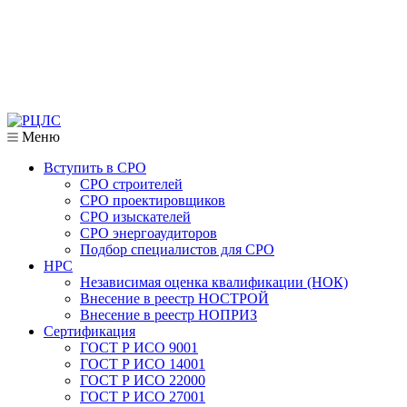
Меню
Вступить в СРО
СРО строителей
СРО проектировщиков
СРО изыскателей
СРО энергоаудиторов
Подбор специалистов для СРО
НРС
Независимая оценка квалификации (НОК)
Внесение в реестр НОСТРОЙ
Внесение в реестр НОПРИЗ
Сертификация
ГОСТ Р ИСО 9001
ГОСТ Р ИСО 14001
ГОСТ Р ИСО 22000
ГОСТ Р ИСО 27001